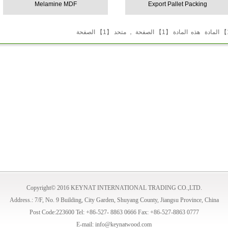
Melamine MDF
Export Pallet Packing
Copyright© 2016 KEYNAT INTERNATIONAL TRADING CO.,LTD.
Address.: 7/F, No. 9 Building, City Garden, Shuyang County, Jiangsu Province, China
Post Code:223600 Tel: +86-527- 8863 0666 Fax: +86-527-8863 0777
E-mail: info@keynatwood.com