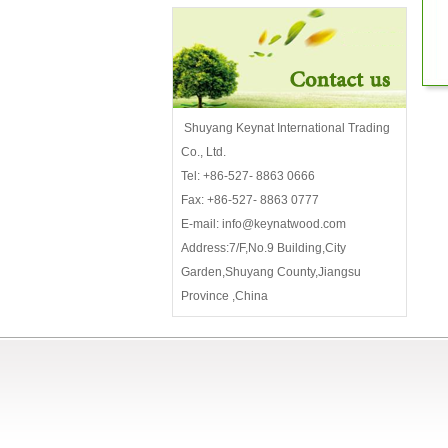
Shuyang Keynat International Trading
Co., Ltd.
Tel: +86-527- 8863 0666
Fax: +86-527- 8863 0777
E-mail: info@keynatwood.com
Address:7/F,No.9 Building,City
Garden,Shuyang County,Jiangsu
Province ,China