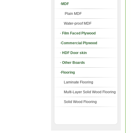
·MDF
Plain MDF
Water-proof MDF
· Film Faced Plywood
·Commercial Plywood
· HDF Door skin
· Other Boards
·Flooring
Laminate Flooring
Multi-Layer Solid Wood Flooring
Solid Wood Flooring