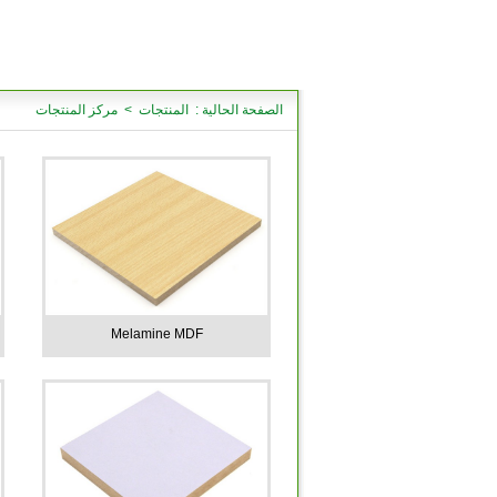
الصفحة الحالية : المنتجات > مركز المنتجات
Melamine MDF