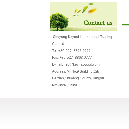
Shuyang Keynat International Trading
Co., Ltd.
Tel: +86-527- 8863 0666
Fax: +86-527- 8863 0777
E-mail: info@keynatwood.com
Address:7/F,No.9 Building,City
Garden,Shuyang County,Jiangsu
Province ,China