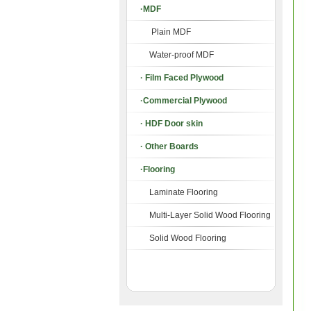
·MDF
Plain MDF
Water-proof MDF
· Film Faced Plywood
·Commercial Plywood
· HDF Door skin
· Other Boards
·Flooring
Laminate Flooring
Multi-Layer Solid Wood Flooring
Solid Wood Flooring