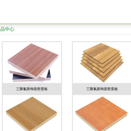
产品中心
三聚氰胺饰面密度板
三聚氰胺饰面密度板