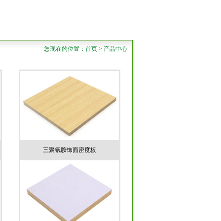
您现在的位置：首页 > 产品中心
三聚氰胺饰面密度板