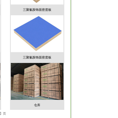
三聚氰胺饰面密度板
三聚氰胺饰面密度板
仓库
1】页