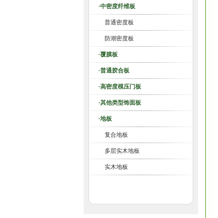
·中密度纤维板
普通密度板
防潮密度板
·覆膜板
·普通胶合板
·高密度模压门板
·其他类型饰面板
·地板
复合地板
多层实木地板
实木地板