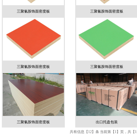
三聚氰胺饰面密度板
三聚氰胺饰面密度板
三聚氰胺饰面密度板
三聚氰胺饰面密度板
三聚氰胺饰面密度板
出口托盘包装
共有信息【12】条 当前第【1】页，共【