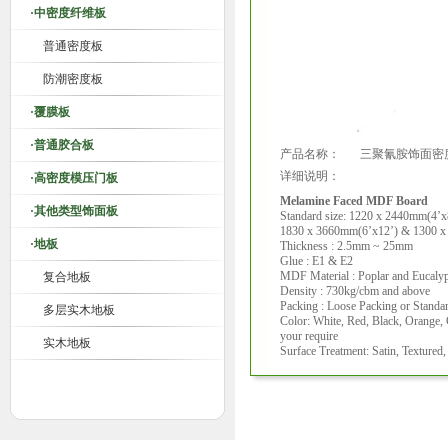
·中密度纤维板
普通密度板
防潮密度板
·覆膜板
·普通胶合板
产品名称：
三聚氰胺饰面密
详细说明：
·高密度模压门板
Melamine Faced MDF Board
·其他类型饰面板
Standard size: 1220 x 2440mm(4’x
1830 x 3660mm(6’x12’) & 1300 
·地板
Thickness : 2.5mm ~ 25mm
Glue : E1 & E2
MDF Material : Poplar and Eucaly
复合地板
Density : 730kg/cbm and above
Packing : Loose Packing or Standar
多层实木地板
Color: White, Red, Black, Orange, 
your require
实木地板
Surface Treatment: Satin, Textured