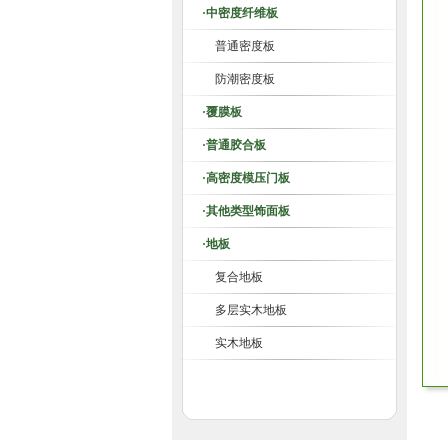
·中密度纤维板
普通密度板
防潮密度板
·覆膜板
·普通胶合板
·高密度模压门板
·其他类型饰面板
·地板
复合地板
多层实木地板
实木地板